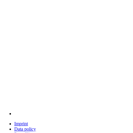
Imprint
Data policy