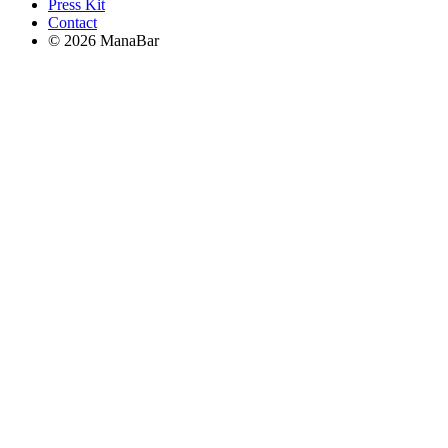
Press Kit
Contact
© 2026 ManaBar