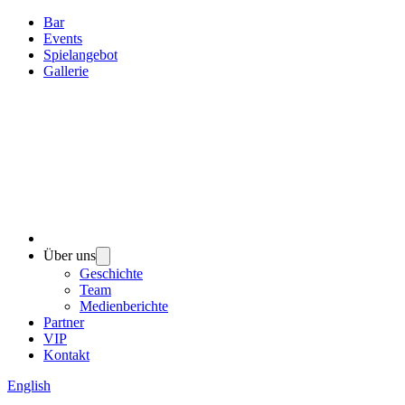
Bar
Events
Spielangebot
Gallerie
Über uns
Geschichte
Team
Medienberichte
Partner
VIP
Kontakt
English