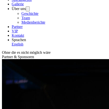
Gallerie
Über uns
Geschichte
Team
Medienberichte
Partner
VIP
Kontakt
Sprachen
English
Ohne die es nicht möglich wäre
Partner & Sponsoren