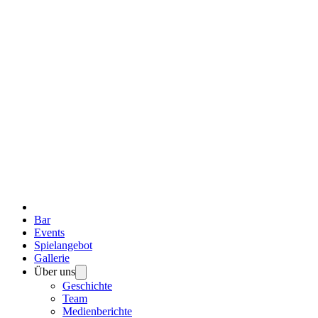
Bar
Events
Spielangebot
Gallerie
Über uns
Geschichte
Team
Medienberichte