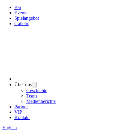
Bar
Events
Spielangebot
Gallerie
Über uns
Geschichte
Team
Medienberichte
Partner
VIP
Kontakt
English