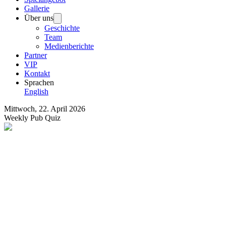
Gallerie
Über uns
Geschichte
Team
Medienberichte
Partner
VIP
Kontakt
Sprachen
English
Mittwoch, 22. April 2026
Weekly Pub Quiz