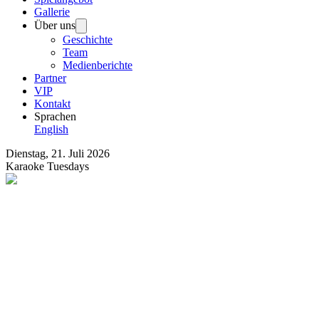
Gallerie
Über uns
Geschichte
Team
Medienberichte
Partner
VIP
Kontakt
Sprachen
English
Dienstag, 21. Juli 2026
Karaoke Tuesdays