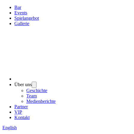
Bar
Events
Spielangebot
Gallerie
Über uns
Geschichte
Team
Medienberichte
Partner
VIP
Kontakt
English